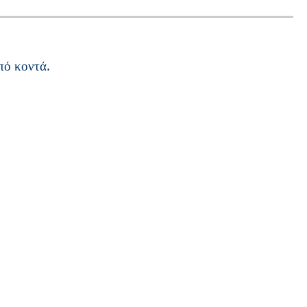
πό κοντά.