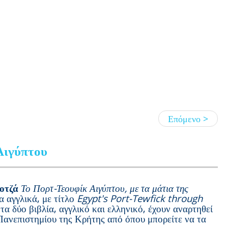
Επόμενο >
Αιγύπτου
Κοτζά
Το Πορτ-Τεουφίκ Αιγύπτου, με τα μάτια της
α αγγλικά, με τίτλο
Egypt's Port-Tewfick through
 τα δύο βιβλία, αγγλικό και ελληνικό, έχουν αναρτηθεί
ανεπιστημίου της Κρήτης από όπου μπορείτε να τα