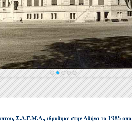
του, Σ.Α.Γ.Μ.Α., ιδρύθηκε στην Αθήνα το 1985 από