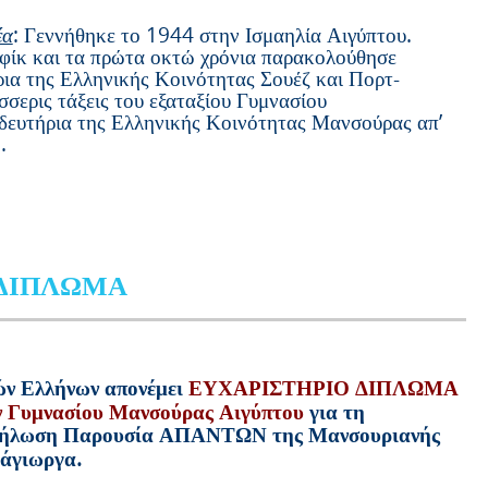
έα
: Γεννήθηκε το 1944 στην Ισμαηλία Αιγύπτου.
ίκ και τα πρώτα οκτώ χρόνια παρακολούθησε
ια της Ελληνικής Κοινότητας Σουέζ και Πορτ-
έσσερις τάξεις του εξαταξίου Γυμνασίου
δευτήρια της Ελληνικής Κοινότητας Μανσούρας απ’
.
 ΔΙΠΛΩΜΑ
ν Ελλήνων απονέμει
ΕΥΧΑΡΙΣΤΗΡΙΟ ΔΙΠΛΩΜΑ
ν
Γυμνασίου Μανσούρας Αιγύπτου
για τη
δήλωση Παρουσία ΑΠΑΝΤΩΝ της Μανσουριανής
άγιωργα.