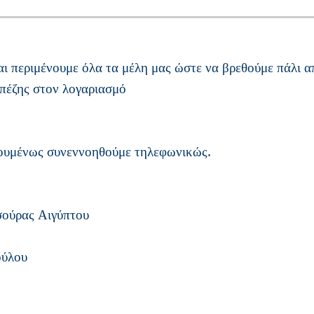
αι περιμένουμε όλα τα μέλη μας ώστε να βρεθούμε πάλι α
απέζης στον λογαριασμό
ηγουμένως συνεννοηθούμε τηλεφωνικώς.
σούρας Αιγύπτου
λου