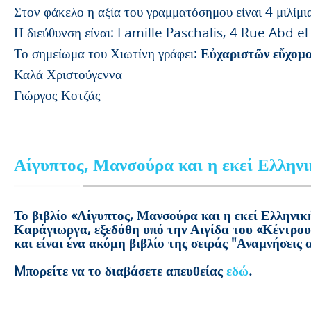
Στον φάκελο η αξία του γραμματόσημου είναι 4 μιλίμι
Η διεύθυνση είναι: Famille Paschalis, 4 Rue Abd el
Το σημείωμα του Χιωτίνη γράφει:
Εὐχαριστῶν εὔχομα
Καλά Χριστούγεννα
Γιώργος Κοτζάς
Αίγυπτος, Μανσούρα και η εκεί Ελλην
Το βιβλίο «Αίγυπτος, Μανσούρα και η εκεί Ελληνικ
Καράγιωργα, εξεδόθη υπό την Αιγίδα του «Κέντρο
και είναι ένα ακόμη βιβλίο της σειράς "Αναμνήσεις 
Mπορείτε να το διαβάσετε απευθείας
εδώ
.