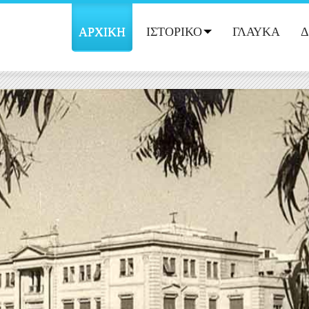
ΑΡΧΙΚΗ
ΙΣΤΟΡΙΚΟ
ΓΛΑΥΚΑ
Δ