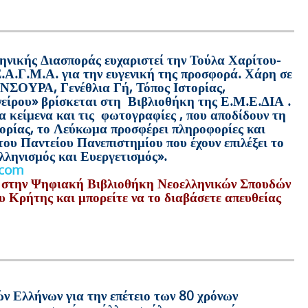
ηνικής Διασποράς ευχαριστεί την Τούλα Χαρίτου-
.Α.Γ.Μ.Α. για την ευγενική της προσφορά. Χάρη σε
ΣΟΥΡΑ, Γενέθλια Γή, Τόπος Ιστορίας,
είρου» βρίσκεται στη Βιβλιοθήκη της Ε.Μ.Ε.ΔΙΑ .
 κείμενα και τις φωτογραφίες , που αποδίδουν τη
ορίας, το Λεύκωμα προσφέρει πληροφορίες και
του Παντείου Πανεπιστημίου που έχουν επιλέξει το
ληνισμός και Ευεργετισμός».
.com
 στην Ψηφιακή Βιβλιοθήκη Νεοελληνικών Σπουδών
 Κρήτης και μπορείτε να το διαβάσετε απευθείας
ν Ελλήνων για την επέτειο των 80 χρόνων