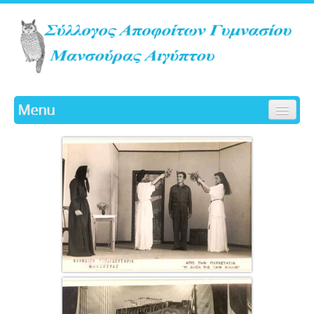
Menu
ΑΡΧΙΚΗ
ΙΣΤΟΡΙΚΟ
ΓΛΑΥΚΑ
ΔΡΑΣΤΗΡΙΟΤΗΤΕΣ
ΔΙΟΙΚΗΤΙΚΟ ΣΥΜΒΟΥΛΙΟ