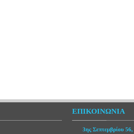
ΕΠΙΚΟΙΝΩΝΙΑ
3ης Σεπτεμβρίου 56,