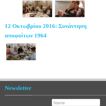
12 Οκτωβρίου 2016: Συνάντηση
αποφοίτων 1964
Newsletter