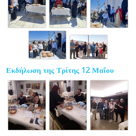
Εκδήλωση της Τρίτης 12 Μαΐου