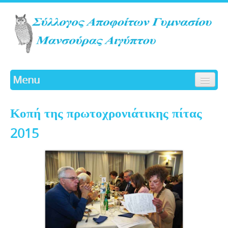
Menu
ΑΡΧΙΚΗ
Κοπή της πρωτοχρονιάτικης πίτας
ΙΣΤΟΡΙΚΟ
ΓΛΑΥΚΑ
2015
ΔΡΑΣΤΗΡΙΟΤΗΤΕΣ
ΔΙΟΙΚΗΤΙΚΟ ΣΥΜΒΟΥΛΙΟ