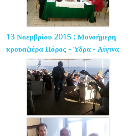
13 Νοεμβρίου 2015 : Μονοήμερη
κρουαζιέρα Πόρος - Ύδρα - Αίγινα