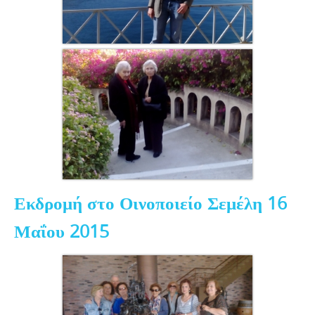
Εκδρομή στο Οινοποιείο Σεμέλη 16
Μαΐου 2015