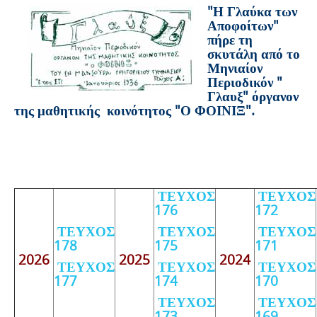
"Η Γλαύκα των
Αποφοίτων"
πήρε τη
σκυτάλη από το
Μηνιαίον
Περιοδικόν "
Γλαυξ" όργανον
της μαθητικής κοινότητος "Ο ΦΟΙΝΙΞ".
ΤΕΥΧΟΣ
ΤΕΥΧΟΣ
176
172
ΤΕΥΧΟΣ
ΤΕΥΧΟΣ
ΤΕΥΧΟΣ
178
175
171
2026
2025
2024
ΤΕΥΧΟΣ
ΤΕΥΧΟΣ
ΤΕΥΧΟΣ
177
174
170
ΤΕΥΧΟΣ
ΤΕΥΧΟΣ
173
169