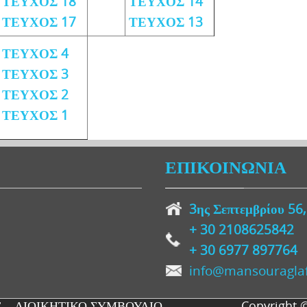
ΤΕΥΧΟΣ 18
ΤΕΥΧΟΣ 14
ΤΕΥΧΟΣ 17
ΤΕΥΧΟΣ 13
ΤΕΥΧΟΣ 4
ΤΕΥΧΟΣ 3
ΤΕΥΧΟΣ 2
ΤΕΥΧΟΣ 1
ΕΠΙΚΟΙΝΩΝΙΑ
3ης Σεπτεμβρίου 56
+ 30
2108625842
+ 30 6977 897764
info@mansouraglaf
Σ
ΔΙΟΙΚΗΤΙΚΟ ΣΥΜΒΟΥΛΙΟ
Copyright 