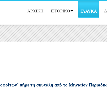
ΑΡΧΙΚΗ
ΙΣΤΟΡΙΚΟ
ΓΛΑΥΚΑ
Δ
φοίτων" πήρε τη σκυτάλη από το Μηνιαίον Περιοδικό